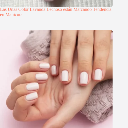
Las Uñas Color Lavanda Lechoso están Marcando Tendencia
en Manicura