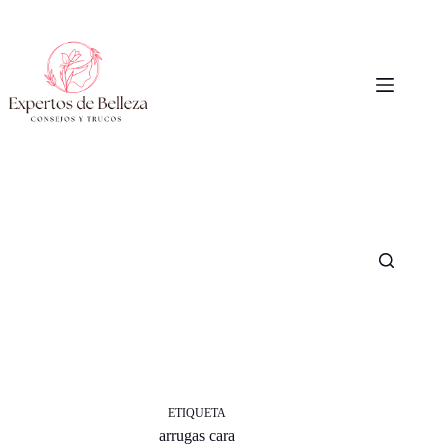
Saltar
al
contenido
ETIQUETA
arrugas cara