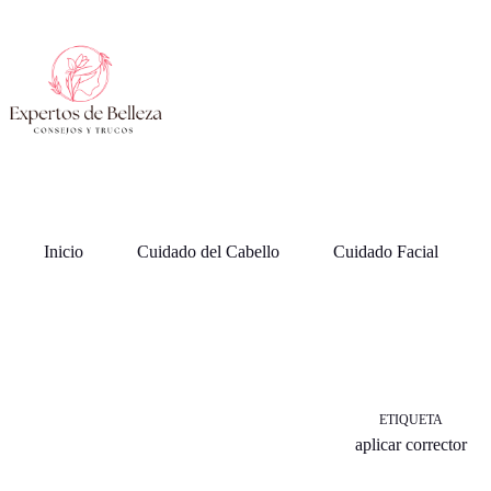
Saltar
al
contenido
Inicio
Cuidado del Cabello
Cuidado Facial
ETIQUETA
aplicar corrector