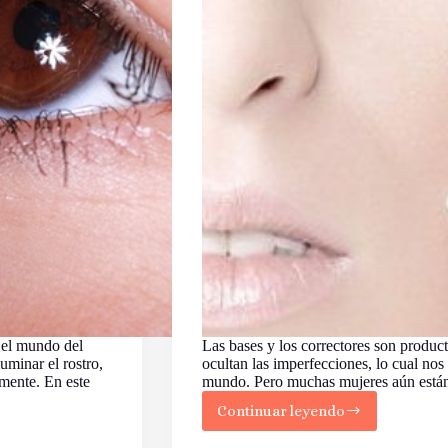
n el mundo del
Las bases y los correctores son product
uminar el rostro,
ocultan las imperfecciones, lo cual nos 
mente. En este
mundo. Pero muchas mujeres aún está
Continuar leyendo
¿Qué
debo