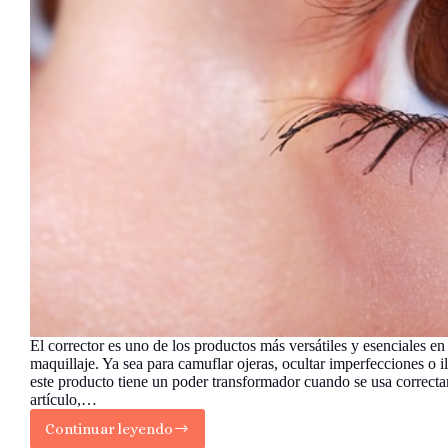
El corrector es uno de los productos más versátiles y esenciales e
maquillaje. Ya sea para camuflar ojeras, ocultar imperfecciones o il
este producto tiene un poder transformador cuando se usa correcta
artículo,…
Continuar leyendo
Cómo