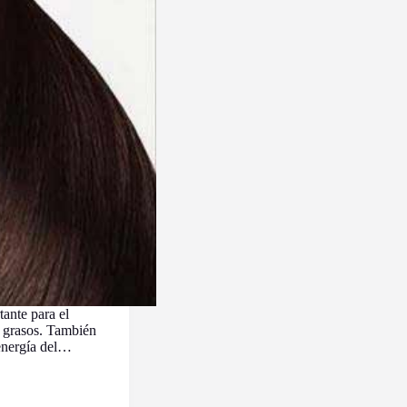
ante para el
s grasos. También
 energía del…