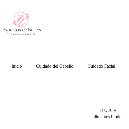
Saltar
al
contenido
Inicio
Cuidado del Cabello
Cuidado Facial
ETIQUETA
alimentos biotina