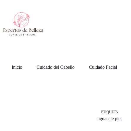
Saltar
al
contenido
Inicio
Cuidado del Cabello
Cuidado Facial
ETIQUETA
aguacate piel