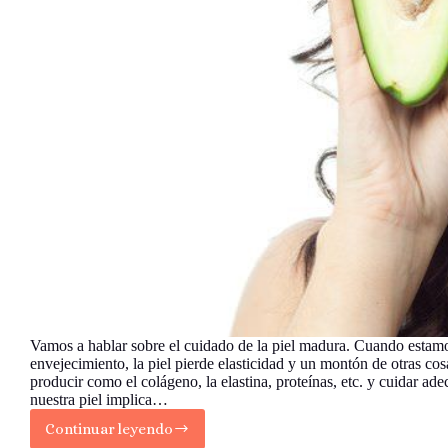
Vamos a hablar sobre el cuidado de la piel madura. Cuando estam
envejecimiento, la piel pierde elasticidad y un montón de otras cos
producir como el colágeno, la elastina, proteínas, etc. y cuidar a
nuestra piel implica…
Continuar leyendo
Beneficios