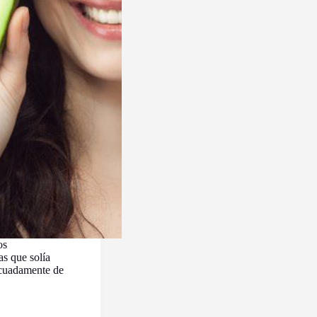
os
as que solía
decuadamente de