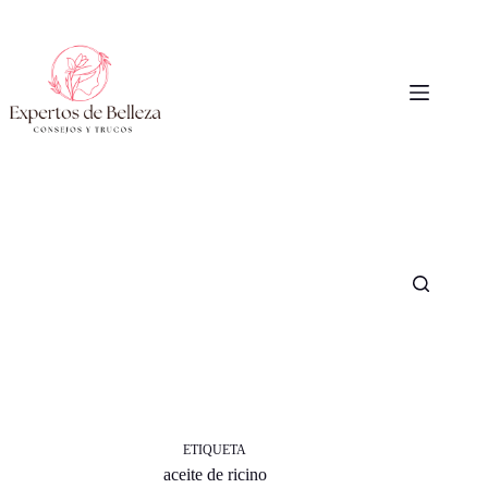
Saltar
al
contenido
ETIQUETA
aceite de ricino