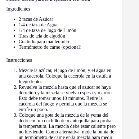
Ingredientes
2 tazas de Azúcar
1/4 de taza de Agua
1/4 de taza de Jugo de Limón
Tiras de tela de algodón
Cuchillo para mantequilla
Termómetro de carne (opcional)
Instrucciones
Mezcle la azúcar, el jugo de limón, y el agua en
una cacerola. Coloque la cacerola en la estufa a
fuego lento.
Revuelva la mezcla hasta que el azúcar se haya
derretido y la mezcla se vuelva espesa y marrón.
Esto debe tomar unos 10 minutos. Retire la
cacerola del fuego y permita que la mezcla se
enfríe un poco.
Coloque una gota de la mezcla de la yema del
dedo con un cuchillo de mantequilla para probar
la temperatura. La mezcla debe estar caliente pero
no hirviendo. Como alternativa, moje la punta de
un termómetro de carne en la mezcla para medir