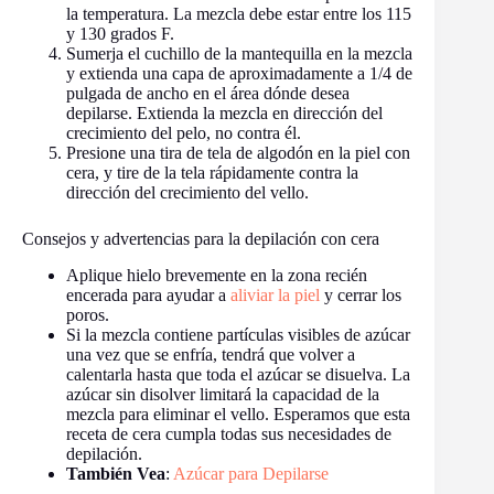
la temperatura. La mezcla debe estar entre los 115
y 130 grados F.
Sumerja el cuchillo de la mantequilla en la mezcla
y extienda una capa de aproximadamente a 1/4 de
pulgada de ancho en el área dónde desea
depilarse. Extienda la mezcla en dirección del
crecimiento del pelo, no contra él.
Presione una tira de tela de algodón en la piel con
cera, y tire de la tela rápidamente contra la
dirección del crecimiento del vello.
Consejos y advertencias para la depilación con cera
Aplique hielo brevemente en la zona recién
encerada para ayudar a
aliviar la piel
y cerrar los
poros.
Si la mezcla contiene partículas visibles de azúcar
una vez que se enfría, tendrá que volver a
calentarla hasta que toda el azúcar se disuelva. La
azúcar sin disolver limitará la capacidad de la
mezcla para eliminar el vello. Esperamos que esta
receta de cera cumpla todas sus necesidades de
depilación.
También Vea
:
Azúcar para Depilarse