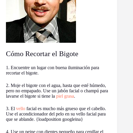
Cómo Recortar el Bigote
1. Encuentre un lugar con buena iluminación para
recortar el bigote.
2. Moje el bigote con el agua, hasta que esté húmedo,
pero no empapado. Use un jabón facial o champú para
lavarse el bigote si tiene la
piel grasa
.
3. El
vello
facial es mucho más grueso que el cabello.
Use el acondicionador del pelo en su vello facial para
que se ablande. {loadposition googleina}
4. Use un peine con dientes pequeño para cepillar el