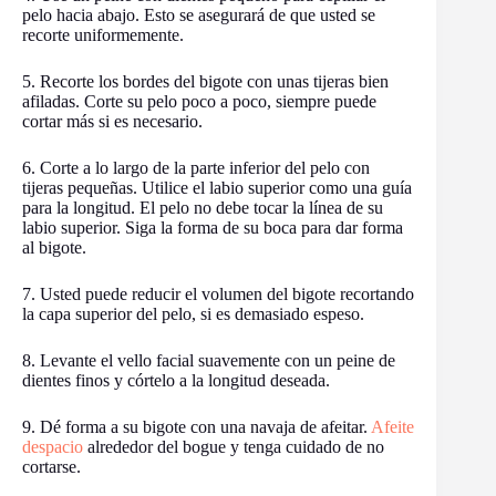
pelo hacia abajo. Esto se asegurará de que usted se
recorte uniformemente.
5. Recorte los bordes del bigote con unas tijeras bien
afiladas. Corte su pelo poco a poco, siempre puede
cortar más si es necesario.
6. Corte a lo largo de la parte inferior del pelo con
tijeras pequeñas. Utilice el labio superior como una guía
para la longitud. El pelo no debe tocar la línea de su
labio superior. Siga la forma de su boca para dar forma
al bigote.
7. Usted puede reducir el volumen del bigote recortando
la capa superior del pelo, si es demasiado espeso.
8. Levante el vello facial suavemente con un peine de
dientes finos y córtelo a la longitud deseada.
9. Dé forma a su bigote con una navaja de afeitar.
Afeite
despacio
alrededor del bogue y tenga cuidado de no
cortarse.