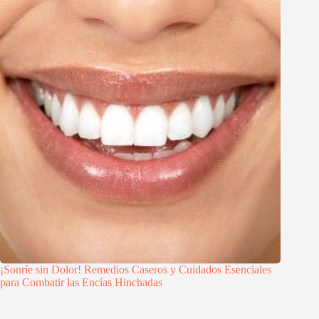
¡Sonríe sin Dolor! Remedios Caseros y Cuidados Esenciales
para Combatir las Encías Hinchadas