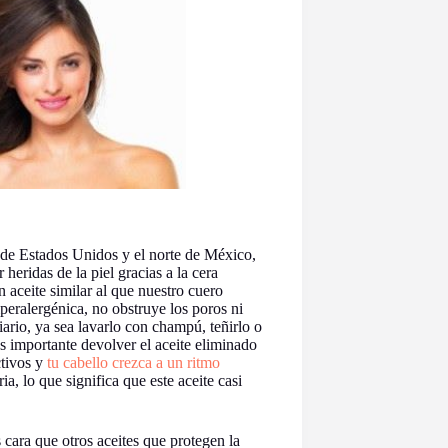
e de Estados Unidos y el norte de México,
 heridas de la piel gracias a la cera
n aceite similar al que nuestro cuero
iperalergénica, no obstruye los poros ni
iario, ya sea lavarlo con champú, teñirlo o
s importante devolver el aceite eliminado
ctivos y
tu cabello crezca a un ritmo
ia, lo que significa que este aceite casi
 cara que otros aceites que protegen la