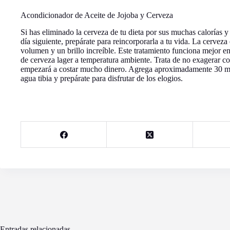
Acondicionador de Aceite de Jojoba y Cerveza
Si has eliminado la cerveza de tu dieta por sus muchas calorías y
día siguiente, prepárate para reincorporarla a tu vida. La cerveza 
volumen y un brillo increíble. Este tratamiento funciona mejor en
de cerveza lager a temperatura ambiente. Trata de no exagerar co
empezará a costar mucho dinero. Agrega aproximadamente 30 ml 
agua tibia y prepárate para disfrutar de los elogios.
Entradas relacionadas