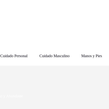
Cuidado Personal
Cuidado Masculino
Manos y Pies
rgo y Abundante