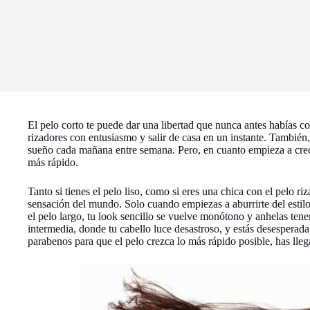
El pelo corto te puede dar una libertad que nunca antes habías co
rizadores con entusiasmo y salir de casa en un instante. También
sueño cada mañana entre semana. Pero, en cuanto empieza a cre
más rápido.
Tanto si tienes el pelo liso, como si eres una chica con el pelo ri
sensación del mundo. Solo cuando empiezas a aburrirte del estilo
el pelo largo, tu look sencillo se vuelve monótono y anhelas tener
intermedia, donde tu cabello luce desastroso, y estás desesperada
parabenos para que el pelo crezca lo más rápido posible, has lleg