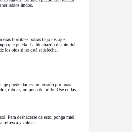
ener labios lindos.
 esas horribles bolsas bajo los ojos.
iempo que pueda. La hinchazón disminuirá.
e los ojos si no está satisfecha.
llaje puede dar esa impresión por unas
dor, rubor y un poco de brillo. Use en las
sol. Para deshacerse de esto, ponga miel
la refresca y calma.