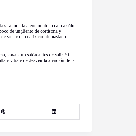
lazará toda la atención de la cara a sólo
n poco de ungüento de cortisona y
e de sonarse la nariz con demasiada
a, vaya a un salón antes de salir. Si
laje y trate de desviar la atención de la