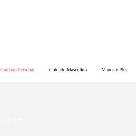
Cuidado Personal
Cuidado Masculino
Manos y Pies
as de la Piel