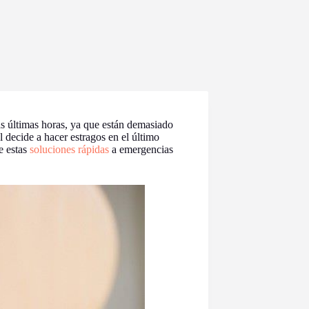
as últimas horas, ya que están demasiado
l decide a hacer estragos en el último
e estas
soluciones rápidas
a emergencias