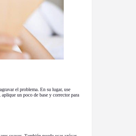
agravar el problema. En su lugar, use
, aplique un poco de base y corrector para
ulares suaves. También puede usar azúcar