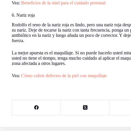
Vea:
Beneficios de la miel para el cuidado personal
6. Nariz roja
Rodolfo el reno de la nariz roja es lindo, pero una nariz roja desp
su nariz. Deje de tocarse la nariz con tanta frecuencia, ponga u
antibiótico en la nariz y luego añada un poco de corrector. Y dej
fuerza.
La mejor apuesta es el maquillaje. Si no puede hacerlo usted mism
usted no tiene el tiempo, tenga mucho cuidado al aplicar el maquil
zona afectada a otros lugares.
Vea:
Cómo cubrir defectos de la piel con maquillaje