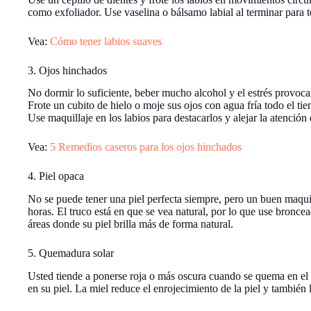
como exfoliador. Use vaselina o bálsamo labial al terminar para t
Vea:
Cómo tener labios suaves
3. Ojos hinchados
No dormir lo suficiente, beber mucho alcohol y el estrés provocan
Frote un cubito de hielo o moje sus ojos con agua fría todo el t
Use maquillaje en los labios para destacarlos y alejar la atención d
Vea:
5 Remedios caseros para los ojos hinchados
4. Piel opaca
No se puede tener una piel perfecta siempre, pero un buen maqui
horas. El truco está en que se vea natural, por lo que use broncea
áreas donde su piel brilla más de forma natural.
5. Quemadura solar
Usted tiende a ponerse roja o más oscura cuando se quema en el 
en su piel. La miel reduce el enrojecimiento de la piel y también 