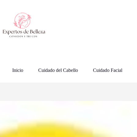
Saltar
al
contenido
Inicio
Cuidado del Cabello
Cuidado Facial