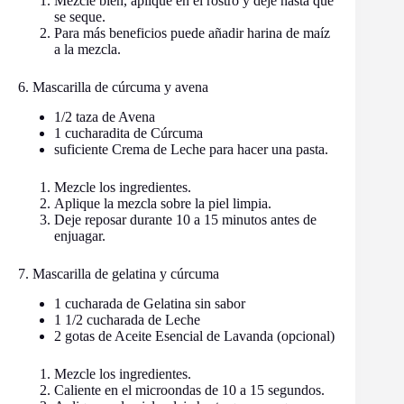
Mezcle bien, aplique en el rostro y deje hasta que
se seque.
Para más beneficios puede añadir harina de maíz
a la mezcla.
6. Mascarilla de cúrcuma y avena
1/2 taza de Avena
1 cucharadita de Cúrcuma
suficiente Crema de Leche para hacer una pasta.
Mezcle los ingredientes.
Aplique la mezcla sobre la piel limpia.
Deje reposar durante 10 a 15 minutos antes de
enjuagar.
7. Mascarilla de gelatina y cúrcuma
1 cucharada de Gelatina sin sabor
1 1/2 cucharada de Leche
2 gotas de Aceite Esencial de Lavanda (opcional)
Mezcle los ingredientes.
Caliente en el microondas de 10 a 15 segundos.