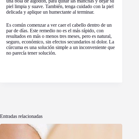
una bola de algodón, para quitar las manchas y dejar su
piel limpia y suave. También, tenga cuidado con la piel
delicada y aplique un humectante al terminar.
Es común comenzar a ver caer el cabello dentro de un
par de días. Este remedio no es el más rápido, con
resultados en más o menos tres meses, pero es natural,
seguro, económico, sin efectos secundarios ni dolor. La
cúrcuma es una solución simple a un inconveniente que
no parecía tener solución.
Entradas relacionadas