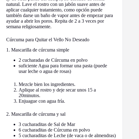
natural. Lave el rostro con un jabón suave antes de
aplicar cualquier tratamiento, como opción puede
también darse un baño de vapor antes de empezar para
ayudar a abrir los poros. Repita de 2 a 3 veces por
semana religiosamente.
Cúrcuma para Quitar el Vello No Deseado
1. Mascarilla de cúrcuma simple
2 cucharadas de Cúrcuma en polvo
suficiente Agua para formar una pasta (puede
usar leche o agua de rosas)
Mezcle bien los ingredientes.
Aplique al rostro y deje secar unos 15 a
20minutos.
Enjuague con agua fría.
2. Mascarilla de cúrcuma y sal
3 cucharaditas de Sal de Mar
6 cucharaditas de Cúrcuma en polvo
5 cucharaditas de Leche (de vaca o de almendras)