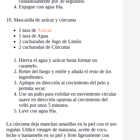
cuidadosamente por 30 segundos.
Enjugue con agua fría.
10. Mascarilla de azúcar y cúrcuma
1 taza de
Azúcar
1 taza de Agua
2 cucharadas de Jugo de Limón
2 cucharadas de Cúrcuma
Hierva el agua y azúcar hasta formar un
caramelo.
Retire del fuego y enfríe y añada el resto de los
ingredientes.
Aplique en dirección al crecimiento del pelo y
permita secar.
Use un paño para exfoliar en movimiento circular
suave en dirección opuesta al crecimiento del
vello por unos 5 minutos.
Lave con agua fría.
La cúrcuma deja manchas amarillas en la piel con el uso
regular. Utilice vinagre de manzana, aceite de coco,
leche o hamamelis en su piel y frote ligeramente con