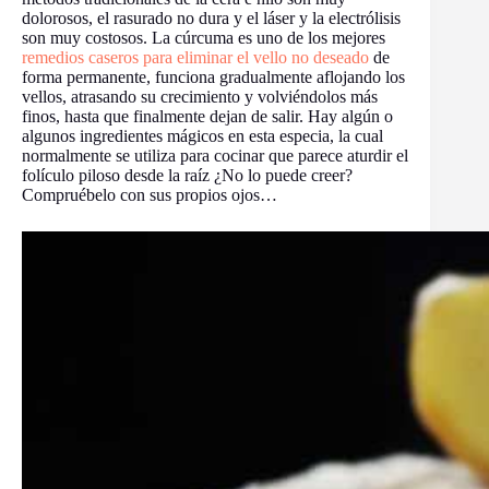
dolorosos, el rasurado no dura y el láser y la electrólisis
son muy costosos. La cúrcuma es uno de los mejores
remedios caseros para eliminar el vello no deseado
de
forma permanente, funciona gradualmente aflojando los
vellos, atrasando su crecimiento y volviéndolos más
finos, hasta que finalmente dejan de salir. Hay algún o
algunos ingredientes mágicos en esta especia, la cual
normalmente se utiliza para cocinar que parece aturdir el
folículo piloso desde la raíz ¿No lo puede creer?
Compruébelo con sus propios ojos…