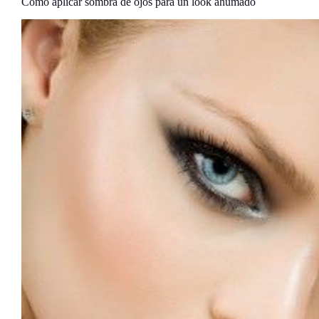
Cómo aplicar sombra de ojos para un look ahumado