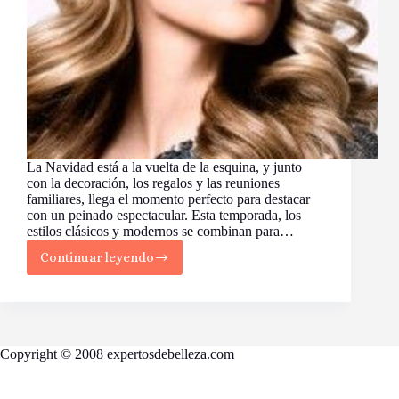
La Navidad está a la vuelta de la esquina, y junto
con la decoración, los regalos y las reuniones
familiares, llega el momento perfecto para destacar
con un peinado espectacular. Esta temporada, los
estilos clásicos y modernos se combinan para…
Continuar leyendo
Los
Mejores
Estilos
de
Peinados
para
Copyright © 2008 expertosdebelleza.com
Brillar
Esta
Navidad