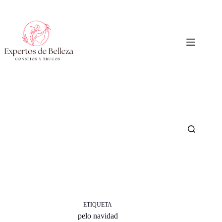
Saltar
al
contenido
ETIQUETA
pelo navidad