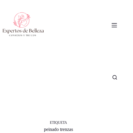
Saltar
al
contenido
ETIQUETA
peinado trenzas