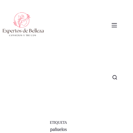
Saltar
al
contenido
ETIQUETA
pañuelos