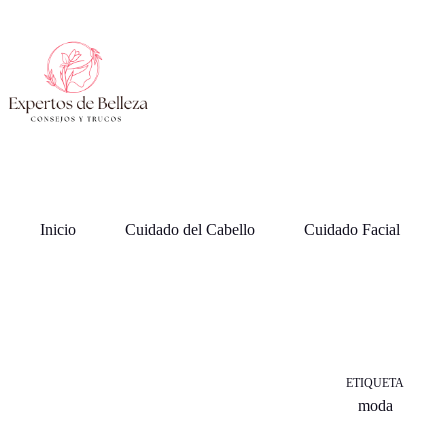
Saltar
al
contenido
Inicio
Cuidado del Cabello
Cuidado Facial
ETIQUETA
moda