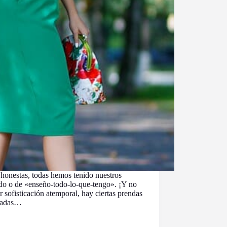
 honestas, todas hemos tenido nuestros
ado o de «enseño-todo-lo-que-tengo». ¡Y no
ar sofisticación atemporal, hay ciertas prendas
idadas…