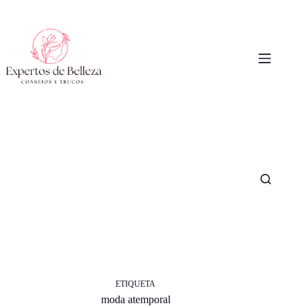
Saltar
al
contenido
ETIQUETA
moda atemporal