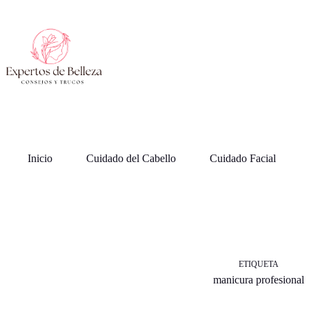
Saltar
al
contenido
Inicio
Cuidado del Cabello
Cuidado Facial
ETIQUETA
manicura profesional