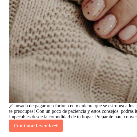
¿Cansada de pagar una fortuna en manicura que se estropea a los 
te preocupes! Con un poco de paciencia y estos consejos, podrás l
impecables desde la comodidad de tu hogar. Prepárate para conver
Continuar leyendo
¡Manos
a