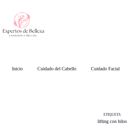
Saltar
al
contenido
Inicio
Cuidado del Cabello
Cuidado Facial
ETIQUETA
lifting con hilos