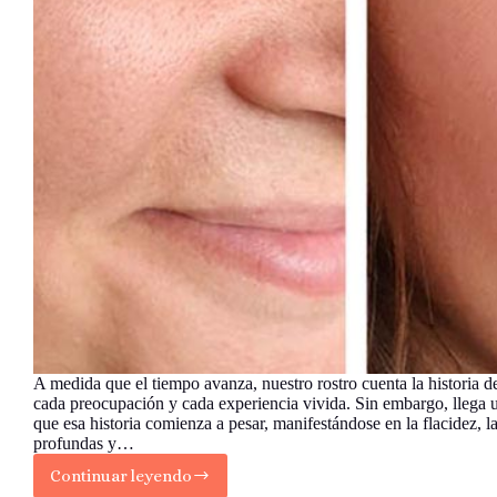
A medida que el tiempo avanza, nuestro rostro cuenta la historia d
cada preocupación y cada experiencia vivida. Sin embargo, llega
que esa historia comienza a pesar, manifestándose en la flacidez, l
profundas y…
Continuar leyendo
El