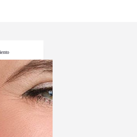
iento