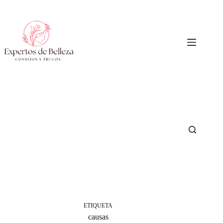
Saltar
al
contenido
ETIQUETA
causas