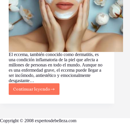
El eccema, también conocido como dermatitis, es
una condición inflamatoria de la piel que afecta a
millones de personas en todo el mundo. Aunque no
es una enfermedad grave, el eccema puede llegar a
ser incómodo, antiestético y emocionalmente
desgastante…
Continuar leyendo
El
Eccema:
Causas,
Tipos,
Identificación
y
Copyright © 2008 expertosdebelleza.com
Tratamientos