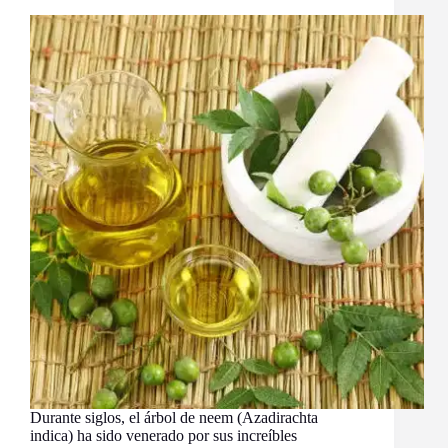
Durante siglos, el árbol de neem (Azadirachta
indica) ha sido venerado por sus increíbles