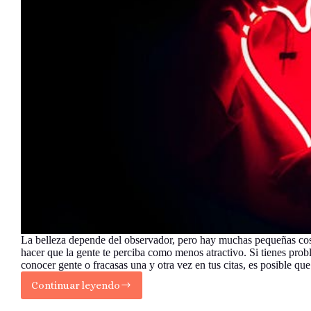
La belleza depende del observador, pero hay muchas pequeñas co
hacer que la gente te perciba como menos atractivo. Si tienes pro
conocer gente o fracasas una y otra vez en tus citas, es posible qu
Continuar leyendo
Razones
por