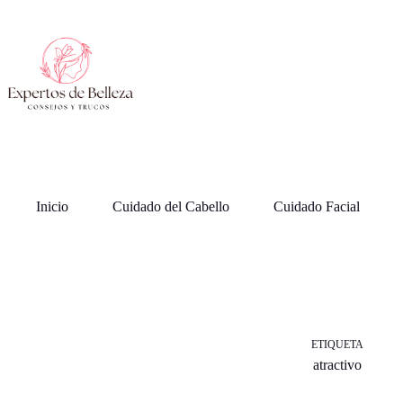
Saltar
al
contenido
Inicio
Cuidado del Cabello
Cuidado Facial
ETIQUETA
atractivo