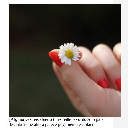
¿Alguna vez has abierto tu esmalte favorito solo para
descubrir que ahora parece pegamento escolar?