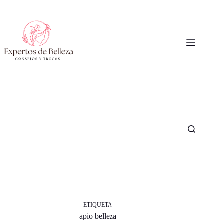
Saltar
al
contenido
ETIQUETA
apio belleza