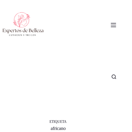
Saltar
al
contenido
ETIQUETA
africano