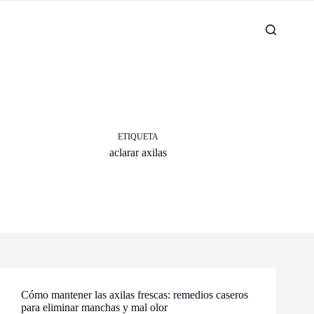
ETIQUETA
aclarar axilas
Cómo mantener las axilas frescas: remedios caseros
para eliminar manchas y mal olor