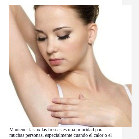
Mantener las axilas frescas es una prioridad para
muchas personas, especialmente cuando el calor o el