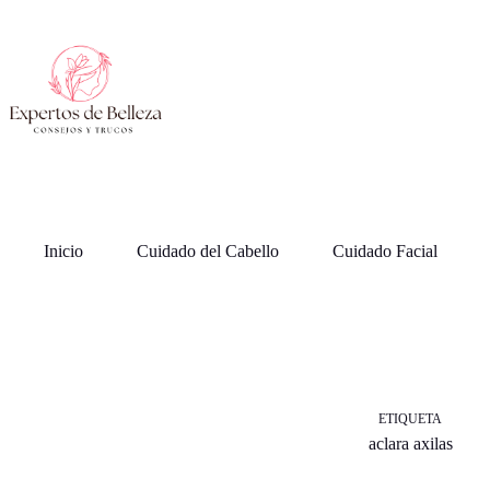
Saltar
al
contenido
Inicio
Cuidado del Cabello
Cuidado Facial
ETIQUETA
aclara axilas