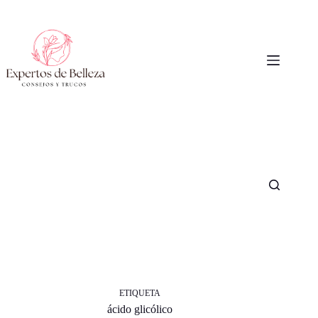
Saltar
al
contenido
ETIQUETA
ácido glicólico