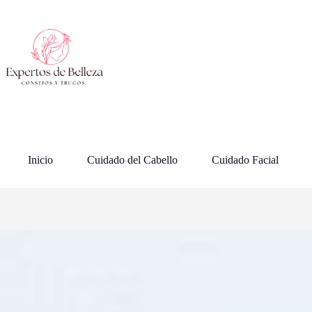
Saltar
al
contenido
Inicio
Cuidado del Cabello
Cuidado Facial