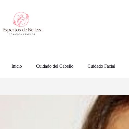
Saltar
al
contenido
Inicio
Cuidado del Cabello
Cuidado Facial