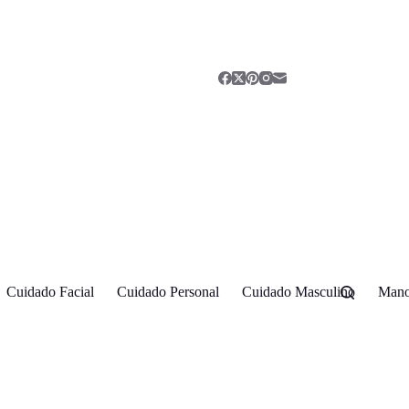
Cuidado Facial
Cuidado Personal
Cuidado Masculino
Mano