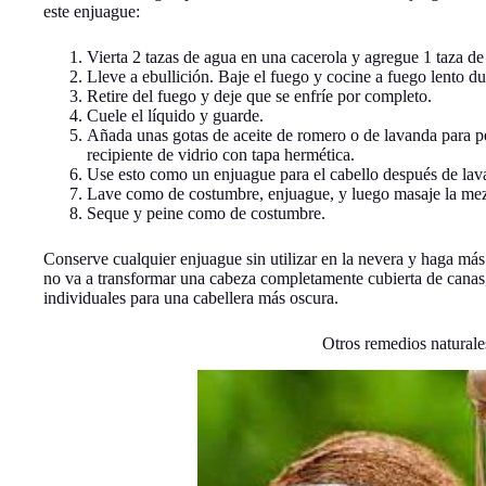
este enjuague:
Vierta 2 tazas de agua en una cacerola y agregue 1 taza de
Lleve a ebullición. Baje el fuego y cocine a fuego lento d
Retire del fuego y deje que se enfríe por completo.
Cuele el líquido y guarde.
Añada unas gotas de aceite de romero o de lavanda para pe
recipiente de vidrio con tapa hermética.
Use esto como un enjuague para el cabello después de lava
Lave como de costumbre, enjuague, y luego masaje la mez
Seque y peine como de costumbre.
Conserve cualquier enjuague sin utilizar en la nevera y haga más 
no va a transformar una cabeza completamente cubierta de canas,
individuales para una cabellera más oscura.
Otros remedios naturale