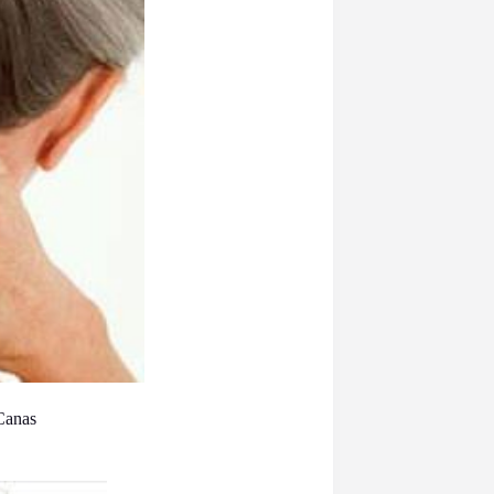
Canas