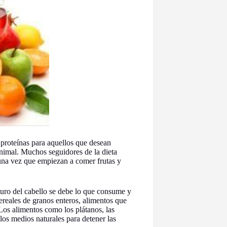
 proteínas para aquellos que desean
animal. Muchos seguidores de la dieta
 una vez que empiezan a comer frutas y
uro del cabello se debe lo que consume y
cereales de granos enteros, alimentos que
 Los alimentos como los plátanos, las
os medios naturales para detener las