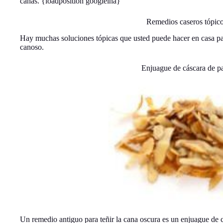
canas. {loadposition googleina}
Remedios caseros tópic
Hay muchas soluciones tópicas que usted puede hacer en casa par
canoso.
Enjuague de cáscara de p
Un remedio antiguo para teñir la cana oscura es un enjuague de c