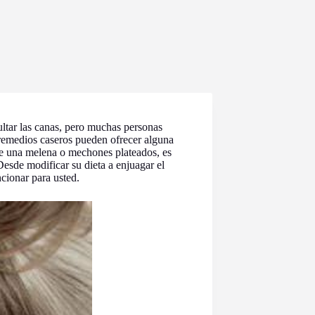
ltar las canas, pero muchas personas
s remedios caseros pueden ofrecer alguna
ene una melena o mechones plateados, es
Desde modificar su dieta a enjuagar el
cionar para usted.