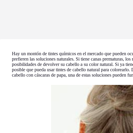
Hay un montón de tintes químicos en el mercado que pueden ocu
prefieren las soluciones naturales. Si tiene canas prematuras, lo
posibilidades de devolver su cabello a su color natural. Si ya ti
posible que pueda usar tintes de cabello natural para colorearlo. 
cabello con cáscaras de papa, una de estas soluciones pueden fun