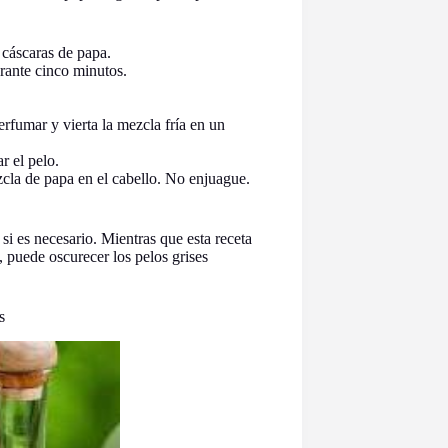
 cáscaras de papa.
urante cinco minutos.
rfumar y vierta la mezcla fría en un
r el pelo.
cla de papa en el cabello. No enjuague.
si es necesario. Mientras que esta receta
 puede oscurecer los pelos grises
s