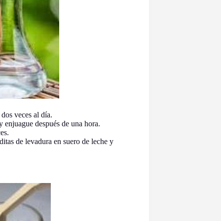
dos veces al día.
 y enjuague después de una hora.
es.
itas de levadura en suero de leche y