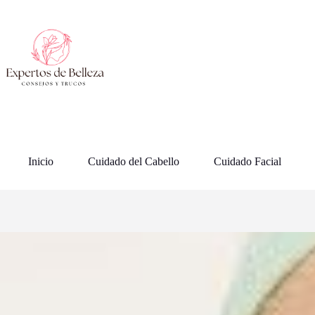
Saltar
al
contenido
Inicio
Cuidado del Cabello
Cuidado Facial