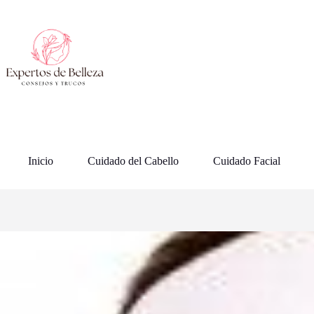
Saltar
al
contenido
Inicio
Cuidado del Cabello
Cuidado Facial