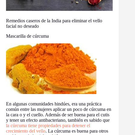
Remedios caseros de la India para eliminar el vello
facial no deseado
Mascarilla de cúrcuma
En algunas comunidades hindúes, era una práctica
común entre las mujeres aplicar un poco de cúrcuma en
la cara o y el cuello. Además de ser buena para el cutis
y tener un efecto antibacteriano, también es sabido que
la cúrcuma tiene propiedades para detener el
crecimiento del vello
. La cúrcuma es buena para otros