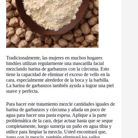
Tradicionalmente, las mujeres en muchos hogares
hindúes utilizan regularmente una mascarilla facial
mezclando harina de garbanzos con la cúrcuma. Esto
tiene la capacidad de eliminar el exceso de vello en la
cara, especialmente alrededor de la boca y la barbilla.
La harina de garbanzos también ayuda a lograr una piel
suave y perfecta.
Para hacer este tratamiento mezcle cantidades iguales de
harina de garbanzos y cúrcuma y añada un poco de
agua para hacer una pasta espesa. Aplique a la parte
problemática de la cara, dejar actuar hasta que se seque
completamente, luego sumerja un paño en agua tibia y
utilice para limpiar la mezcla. Usted encontrará que,
junto con la mezcla, también eliminará los vellos.