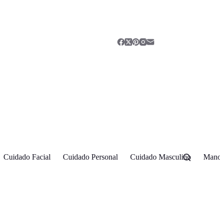
Cuidado Facial
Cuidado Personal
Cuidado Masculino
Mano