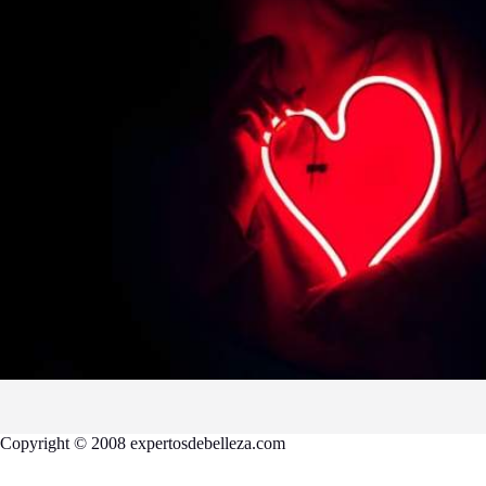
Copyright © 2008 expertosdebelleza.com