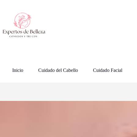
Saltar
al
contenido
Inicio
Cuidado del Cabello
Cuidado Facial