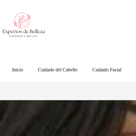
Saltar
al
contenido
Inicio
Cuidado del Cabello
Cuidado Facial