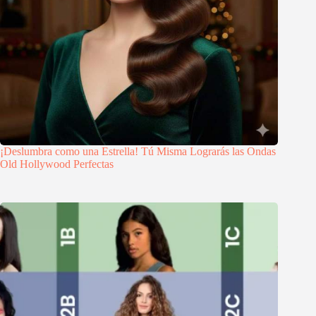
¡Deslumbra como una Estrella! Tú Misma Lograrás las Ondas
Old Hollywood Perfectas