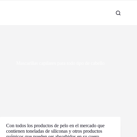
Mascarillas capilares para todo tipo de cabello
Con todos los productos de pelo en el mercado que
contienen toneladas de siliconas y otros productos
químicos que pueden ser absorbidos en su cuero