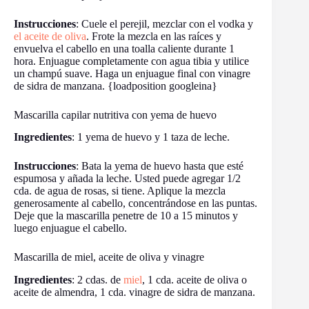
Instrucciones
: Cuele el perejil, mezclar con el vodka y
el aceite de oliva
. Frote la mezcla en las raíces y
envuelva el cabello en una toalla caliente durante 1
hora. Enjuague completamente con agua tibia y utilice
un champú suave. Haga un enjuague final con vinagre
de sidra de manzana. {loadposition googleina}
Mascarilla capilar nutritiva con yema de huevo
Ingredientes
: 1 yema de huevo y 1 taza de leche.
Instrucciones
: Bata la yema de huevo hasta que esté
espumosa y añada la leche. Usted puede agregar 1/2
cda. de agua de rosas, si tiene. Aplique la mezcla
generosamente al cabello, concentrándose en las puntas.
Deje que la mascarilla penetre de 10 a 15 minutos y
luego enjuague el cabello.
Mascarilla de miel, aceite de oliva y vinagre
Ingredientes
: 2 cdas. de
miel
, 1 cda. aceite de oliva o
aceite de almendra, 1 cda. vinagre de sidra de manzana.