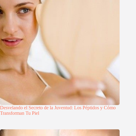
Desvelando el Secreto de la Juventud: Los Péptidos y Cómo
Transforman Tu Piel