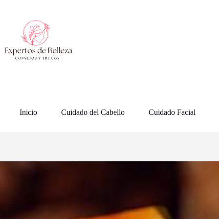
Saltar
al
contenido
Inicio
Cuidado del Cabello
Cuidado Facial