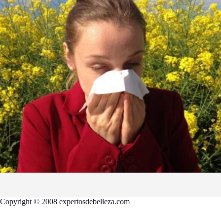
Copyright © 2008 expertosdebelleza.com