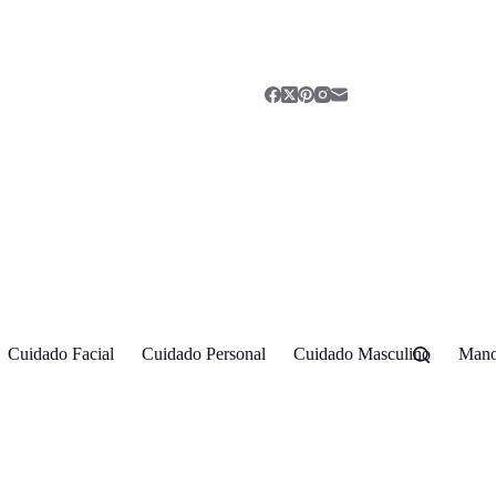
Cuidado Facial
Cuidado Personal
Cuidado Masculino
Mano