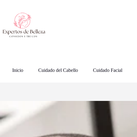
Saltar
al
contenido
Inicio
Cuidado del Cabello
Cuidado Facial