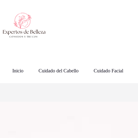
Saltar
al
contenido
Inicio
Cuidado del Cabello
Cuidado Facial