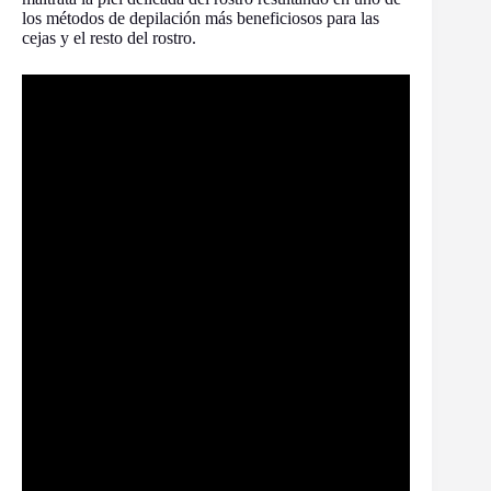
los métodos de depilación más beneficiosos para las
cejas y el resto del rostro.