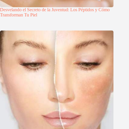
Desvelando el Secreto de la Juventud: Los Péptidos y Cómo
Transforman Tu Piel