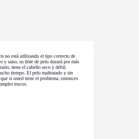
n no está utilizando el tipo correcto de
do y sano, su tinte de pelo durará por más
ario, tiene el cabello seco y débil,
 mucho tiempo. El pelo maltratado y sin
que si usted tiene el problema, entonces
imples trucos.