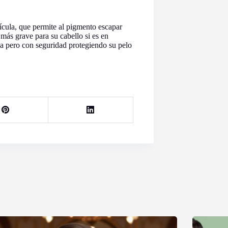
tícula, que permite al pigmento escapar
n más grave para su cabello si es en
ina pero con seguridad protegiendo su pelo