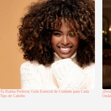
Tu Rutina Perfecta: Guía Esencial de Cuidado para Cada
¡Desl
Tipo de Cabello
Onda