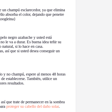
use un champú esclarecedor, ya que elimina
ello absorba el color, dejando que penetre
googleina}
el pelo negro azabache y usted está
 no le va a durar. Es buena idea teñir su
 natural, si lo hace en casa.
, así que si usted desea conseguir un
arlo y no champú, espere al menos 48 horas
 de establecerse. También, utilice un
ores resultados.
, así que trate de permanecer en la sombra
para
proteger su cabello del daño solar
.