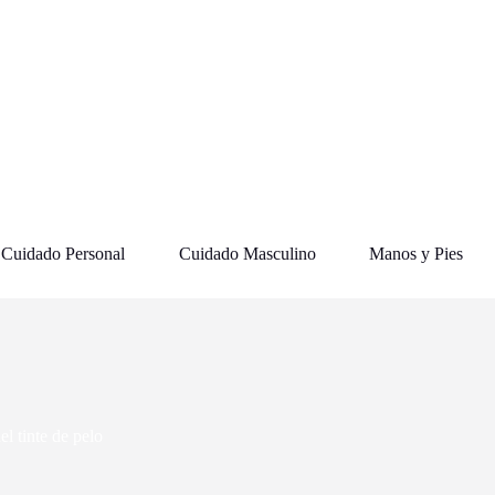
Cuidado Personal
Cuidado Masculino
Manos y Pies
el tinte de pelo